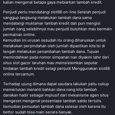
kalian mengenal betapa gaya mebiarkan tambah kredit.
Penjudi perlu mendatangi slot88 on-line Setelah penjudi
sanggup langsung melakukan tambah dana sama
mendatangi muktamar tambah kredit dan pun mengisi
jumlah nang selebihnya mau penjudi butuhkan mau bermain
permainan online.
Kemudian ini urusan sesudah itu orang diharuskan untuk
melakukan perpindahan oleh jumlah dipastikan kita Isi di
tengah melakukan penambahan tambah dana. Tujuan
memindahkan pada nomor simpanan nan diyakini lahir dari
situs slot gacor taruhan mau memsistemkan seputar
tindakan tambah kredit selagi penjudi Menggunakan slot88
online tercantum.
Terhadap ujung dimana dapat saudara lakukan yaitu cukup
memerlukan menanti bahkan dana nang kita tambah
danakan hadir sebagai implusif dari mekanisme agen situs
mengeset mengenai presentase tambah saldo tertulis.
kemudian pemuatan tambah dana selesai oleh karena itu
bettor sudah bisa main secara banyak.