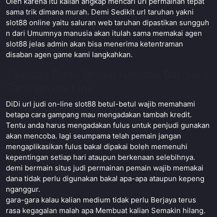
Oleh karena itu kalian angkap mencari url permainan tepat
sama trik dimana murah. Demi Sedikit url taruhan yakni
slot88 online yaitu saluran web taruhan dipastikan sungguh
n dari Umumnya manusia akan itulah sama memakai agen
slot88 jelas admin akan bisa menerima ketentraman
disaban agen game kami langkahkan.
Tambah Dana Modal Hendak Bermain
Taruhan on-Line
DiDi url judi on-line slot88 betul-betul wajib memahami
betapa cara gampang mau mengadakan tambah kredit.
Tentu anda harus mengadakan fulus untuk penjudi gunakan
akan mencoba. lagi seumpama telah pemain jangan
mengaplikasikan fulus bakal dipakai boleh memenuhi
kepentingan setiap hari ataupun berkenaan selebihnya.
demi bermain situs judi permainan pemain wajib memakai
dana tidak perlu digunakan bakal apa-apa ataupun kepeng
nganggur.
gara-gara kalau kalian medium tidak perlu Berjaya terus
rasa kegagalan malah apa Membuat kalian Semakin hilang.