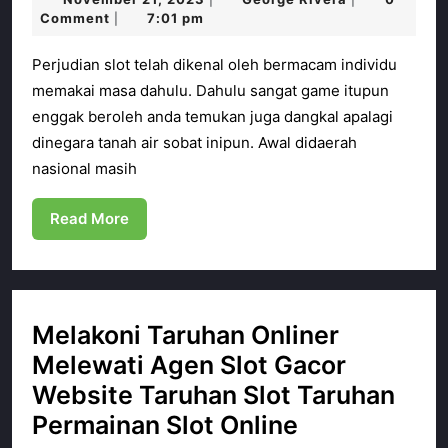
Ganjaran
21,
Rivera
Comment
7:01 pm
|
Nan
2023
Perjudian slot telah dikenal oleh bermacam individu
Didapat
memakai masa dahulu. Dahulu sangat game itupun
Melewati
enggak beroleh anda temukan juga dangkal apalagi
Main
dinegara tanah air sobat inipun. Awal didaerah
Judi
nasional masih
Slot
Gacor
Read
Read More
More
Melakoni Taruhan Onliner
Melewati Agen Slot Gacor
Website Taruhan Slot Taruhan
Melakoni
Permainan Slot Online