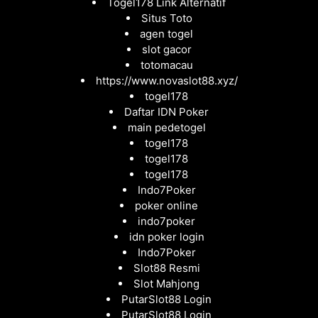
Togel178 Link Alternatif
Situs Toto
agen togel
slot gacor
totomacau
https://www.novaslot88.xyz/
togel178
Daftar IDN Poker
main pedetogel
togel178
togel178
togel178
Indo7Poker
poker online
indo7poker
idn poker login
Indo7Poker
Slot88 Resmi
Slot Mahjong
PutarSlot88 Login
PutarSlot88 Login