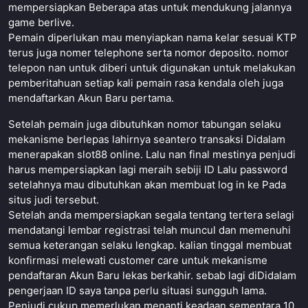
mempersiapkan Beberapa atas untuk mendukung jalannya
game berlive.
Pemain diperlukan mau menyiapkan nama kelar sesuai KTP
terus juga nomer telephone serta nomor deposito. nomor
telepon nan untuk diberi untuk digunakan untuk melakukan
pemberitahuan setiap kali pemain rasa kendala oleh juga
mendaftarkan Akun Baru pertama.
Setelah pemain juga dibutuhkan nomor tabungan selaku
mekanisme berlepas lahirnya seantero transaksi Didalam
menerapakan slot88 online. Lalu nan final mestinya penjudi
harus mempersiapkan lagi meraih sebiji ID Lalu password
setelahnya mau dibutuhkan akan membuat log in ke Pada
situs judi tersebut.
Setelah anda mempersiapkan segala tentang tertera selagi
mendatangi lembar registrasi telah muncul dan memenuhi
semua keterangan selaku lengkap. kalian tinggal membuat
konfirmasi melewati customer care untuk mekanisme
pendaftaran Akun Baru lekas berkahir. sebab lagi diDidalam
pengerjaan ID saya tanpa perlu situasi sungguh lama.
Penjudi cukup memerlukan menanti keadaan sementara 10