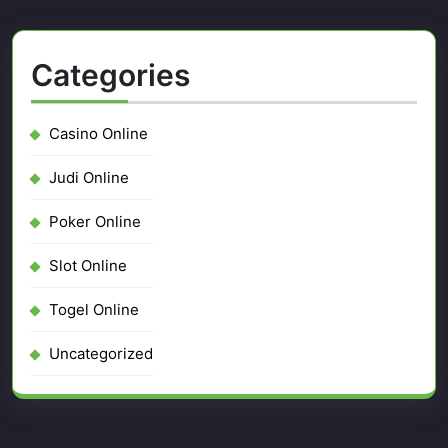
Categories
Casino Online
Judi Online
Poker Online
Slot Online
Togel Online
Uncategorized