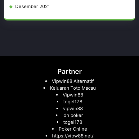
Desember 2021
Partner
Vipwin88 Alternatif
Keluaran Toto Macau
Vipwin88
togel178
vipwin88
idn poker
togel178
Poker Online
https://vipw88.net/