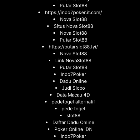
Putar Slot88
https://indo7poker.it.com/
Nova Slot88
Situs Nova Slot88
Nova Slot88
Putar Slot88
https://putarslot88.fyi/
Nova Slot88
Link NovaSlot88
Putar Slot88
Indo7Poker
Dadu Online
Judi Sicbo
Data Macau 4D
pedetogel alternatif
pede togel
slot88
Daftar Dadu Online
Poker Online IDN
Indo7Poker