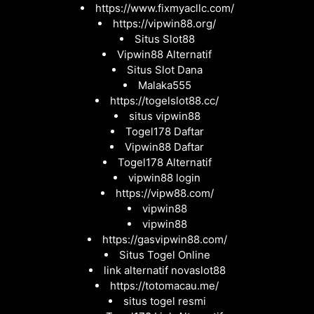
https://www.fixmyacllc.com/
https://vipwin88.org/
Situs Slot88
Vipwin88 Alternatif
Situs Slot Dana
Malaka555
https://togelslot88.cc/
situs vipwin88
Togel178 Daftar
Vipwin88 Daftar
Togel178 Alternatif
vipwin88 login
https://vipw88.com/
vipwin88
vipwin88
https://gasvipwin88.com/
Situs Togel Online
link alternatif novaslot88
https://totomacau.me/
situs togel resmi