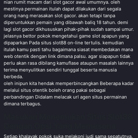
nian rumit macam dari slot gacor awal umumnya. oleh
mestinya permainan itulah dapat dilakukan dari segala
orang nang merasakan slot gacor. akan tetapi tanpa
diperuntukkan pemain yang dibawah baliq 18 tahun. demi
lagi slot gacor dikhususkan pihak-pihak sudah sampai umur.
jelasnya bettor pokok mengetahui game slot apapun yang
dipaparkan Pada situs slot88 on-line tertulis. kemudian
itulah kamu pasti tahu bagaimana siasat membedakan mana
web otentik dengan link dimana palsu. agar siapapun tidak
perlu akan rasa dibilang kamuflase ataupun masalah lainnya
terima menyulitkan sendiri tunggal beserta manusia
berbeda.
oleh inipun kita hendak memperbincangkan Beberapa kadar
melalui situs otentik boleh orang pakai sebagai
perbandingan Didalam melacak url agen situs permainan
dimana terbagus.
Masukan Menemukan Situs Slot88
Dengan Opsi Yang Memesona
Setiap khalayak pokok suka melakoni judi sama sepatutnya.