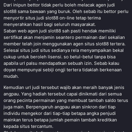
Dari inipun bettor tidak perlu boleh melacak agen judi
slot88 sama bawaan yang buruk. Oleh sebab itu bettor perlu
menyortir situs judi slot88 on-line tetap terima
menyerahkan hasil bagi seluruh masyarakat.
Saban web agen judi slot88 sah pasti hendak memiliki
sertifikat akan menjamin seantero permainan dari sekalian
member telah join menggunakan agen situs slot88 tertera.
Selesai situs judi situs sedianya rela menyampaikan bekal
cukup untuk beroleh lisensi. so betul-betul tanpa bisa
apabila url palsu mendapatkan sebuah izin. Sebab kalau
doyan mempunyai sebiji ongji tertera tidaklah berkenaan
mudah.
Kemudian url judi tersebut wajib akan meraih banyak jenis
angpau. Yang hadiah tersebut capai dinikmati dari semua
orang pecinta permainan yang membuat tambah saldo terus
juga main. Berpengaruh angpau akan sinkron dari tiap
individu mengekor dari tiap-tiap betapa angka penjudi
mainkan terus betapa jumlah pemain tambah kreditkan
kepada situs tercantum.