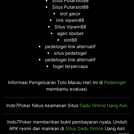
Situs Putarslot88
Situs Putarslot88
slot gacor
link vipwin88
Situs Vipwin88
agen sbobet
slot88
pedetogel link alternatif
situs pedetogel
pedetogel link alternatif
togel terpercaya
Informasi Pengeluaran Toto Macau Hari Ini di
Pedetogel
membantu evaluasi.
Indo7Poker fokus keamanan Situs
Dadu Online Uang Asli
.
Indo7Poker memberikan bukti pembayaran nyata. Unduh
APK resmi dan mainkan di
Situs Dadu Online
Uang Asli