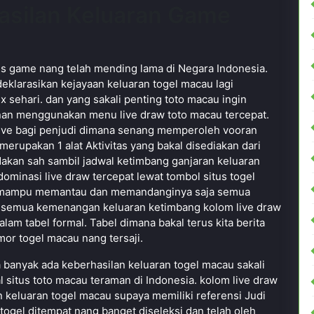
silan Keluaran Game
is game nang telah mending lama di Negara Indonesia.
eklarasikan kejayaan keluaran togel macau lagi
 sehari. dan yang sakali penting toto macau ingin
inan menggunakan menu live draw toto macau tercepat.
tive bagi penjudi dimana senang memperoleh vooran
merupakan 1 alat Aktivitas yang bakal disediakan dari
akan sah sambil jadwal ketimbang ganjaran keluaran
dominasi live draw tercepat lewat tombol situs togel
un mampu memantau dan memandanginya saja semua
ni semua kemenangan keluaran ketimbang kolom live draw
lam tabel formal. Tabel dimana bakal terus kita berita
or togel macau nang tersaji.
a banyak ada keberhasilan keluaran togel macau sakali
l situs toto macau teraman di Indonesia. kolom live draw
 keluaran togel macau supaya memiliki referensi Judi
 togel ditempat nang banget diseleksi dan telah oleh