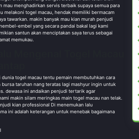
n mau menghadirkan servis terbaik supaya semua para
lalu melakoni togel macau, hendak memiliki bermacam
saya tawarkan. makin banyak mau kian murah penjudi
anembel-embel yang secara pandai bakal lagi kami
ikian santun akan menciptakan saya terus sebagai
s amat memukau.
alu Mengenal Togel Macau
antap
ni dunia togel macau tentu pemain membutuhkan cara
ursa taruhan nang teratas lagi mashyur ingin untuk
. dewasa ini andaikan penjudi tertarik agar
hami makin silam meringkas main togel macau nan telak.
njudi kian professional Di menemukan lalu
ama ini adalah keterangan untuk menebak bagaimana
l