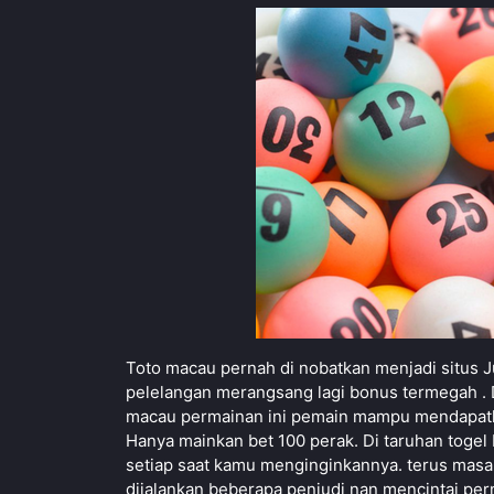
Toto macau pernah di nobatkan menjadi situs J
pelelangan merangsang lagi bonus termegah . 
macau permainan ini pemain mampu mendapatka
Hanya mainkan bet 100 perak. Di taruhan toge
setiap saat kamu menginginkannya. terus masa 
dijalankan beberapa penjudi nan mencintai perm