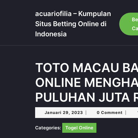
Skip
to
acuariofilia – Kumpulan
content
Be
Situs Betting Online di
Skip
Ca
to
Indonesia
content
TOTO MACAU BA
ONLINE MENGH
PULUHAN JUTA 
Januari
Januari 29, 2023
0 Comment
|
|
29,
2023
Categories:
Togel Online