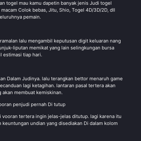
n togel mau kamu dapetin banyak jenis Judi togel
macam Colok bebas, Jitu, Shio, Togel 4D/3D/2D, dll
seluruhnya pemain.
 ramalan lalu mengambil keputusan digit keluaran nang
etunjuk-liputan memikat yang lain selingkungan bursa
 estimasi tiap hari.
kan Dalam Judinya. lalu terangkan bettor menaruh game
canduan lagi ketagihan. lantaran pasal tertera akan
ng akan membuat kemiskinan.
oran penjudi pernah Di tutup
ooran tertera ingin jelas-jelas ditutup. lagi karena itu
eh keuntungan undian yang disediakan Di dalam kolom