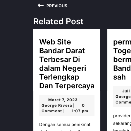
PREVIOUS
pos
Related Post
Previous
post:
Web Site
perm
Bandar Darat
Toge
Terbesar Di
berm
dalam Negeri
Band
p
Terlengkap
sah
Web
T
Dan Terpercaya
Juli
Site
t
George
Maret
Maret 7, 2023
|
Bandar
b
Comme
George
7,
George Rivera
0
|
Darat
l
Rivera
2023
Comment
1:07 pm
|
provider togel aci
Terbesar
B
sekarang
Dengan semua penikmat
Di
T
beroleh