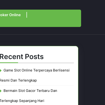
oker Online
Recent Posts
Game Slot Online Terpercaya Berlisensi
Resmi Dan Terlengkap
Bermain Slot Gacor Terbaru Dan
Terlengkap Sepanjang Hari