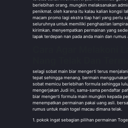
berlebihan orang. mungkin melaksanakan admi
penikmat. oleh karena itu kalau kalian kongsi 
macam promo lagi ekstra tiap hari yang perlu 
seluruhnya untuk memiliki penghasilan lampir
kirimkan. menyempatkan permainan yang sedem
lapak terdepan nan pada anda main dan rumu
Cara Agar Melakoni L
Nang Telak Dan Term
selagi sobat main biar mengerti terus menjala
tepat sehingga menang. bermain menggunakan b
sobat memicu berlebihan formula sehingga lulus
mengerjakan Judi ini, sama-sama pendaftar pa
biar mengerti formula main mungkin kepada pe
menempatkan permainan pakai uang asli. bers
rumus untuk main togel macau dimana telak.
1. pokok ingat sebagian pilihan permainan Toge