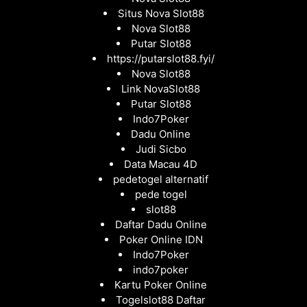
Situs Nova Slot88
Nova Slot88
Putar Slot88
https://putarslot88.fyi/
Nova Slot88
Link NovaSlot88
Putar Slot88
Indo7Poker
Dadu Online
Judi Sicbo
Data Macau 4D
pedetogel alternatif
pede togel
slot88
Daftar Dadu Online
Poker Online IDN
Indo7Poker
indo7poker
Kartu Poker Online
Togelslot88 Daftar