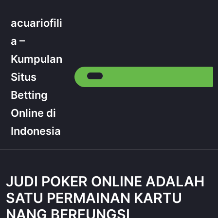
Skip
to
acuariofili
content
Skip
a –
to
Kumpulan
content
Situs
Open
Betting
Button
Online di
Indonesia
JUDI POKER ONLINE ADALAH
SATU PERMAINAN KARTU
NANG BERFUNGSI