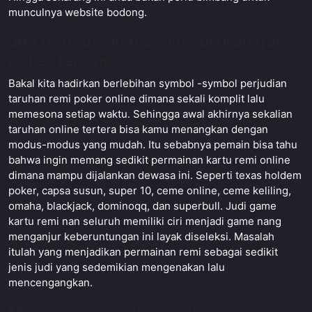
munculnya website bodong.
ada berlebihan macam sortiran game
poker terlengkap
Bakal kita hadirkan berlebihan symbol -symbol perjudian
taruhan remi poker online dimana sekali komplit lalu
memesona setiap waktu. Sehingga awal akhirnya sekalian
taruhan online tertera bisa kamu menangkan dengan
modus-modus yang mudah. Itu sebabnya pemain bisa tahu
bahwa ingin memang sedikit permainan kartu remi online
dimana mampu dijalankan dewasa ini. Seperti texas holdem
poker, capsa susun, super 10, ceme online, ceme keliling,
omaha, blackjack, dominoqq, dan superbull. Judi game
kartu remi nan seluruh memiliki ciri menjadi game nang
menganjur keberuntungan ini layak diseleksi. Masalah
itulah yang menjadikan permainan remi sebagai sedikit
jenis judi yang sedemikian mengenakan lalu
mencengangkan.
Mode keamanannya nian canggih