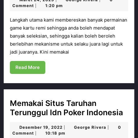
Idn
24,
Rivera
Comment
1:20 pm
|
Poker
2023
Langkah utama kami membereskan banyak permainan
Sah
game kartu remi sehingga anda boleh mendapat
Gunakan
banyak seleksian, sehingga kalian boleh beroleh
Fulus
berlebihan mekanisme untuk selaku juara lagi untuk
Asli
jadi juaranya. Kini memakai
Di
Situs
Read
Read More
More
Online
Indo7Poker
Memakai Situs Taruhan
Mem
Terunggul Idn Poker Indonesia
Situ
Desember
George
Desember 19, 2022
George Rivera
0
|
|
Tar
19,
Rivera
Comment
10:18 pm
|