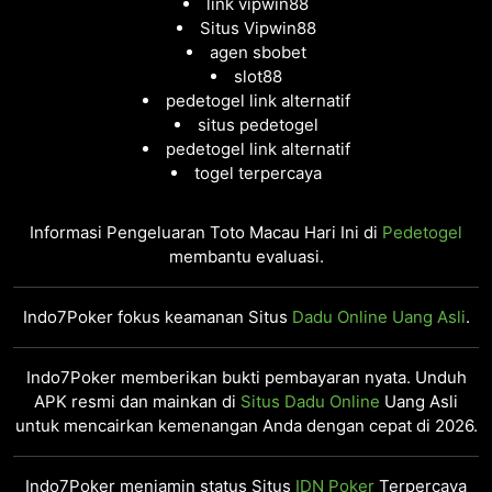
link vipwin88
Situs Vipwin88
agen sbobet
slot88
pedetogel link alternatif
situs pedetogel
pedetogel link alternatif
togel terpercaya
Informasi Pengeluaran Toto Macau Hari Ini di
Pedetogel
membantu evaluasi.
Indo7Poker fokus keamanan Situs
Dadu Online Uang Asli
.
Indo7Poker memberikan bukti pembayaran nyata. Unduh
APK resmi dan mainkan di
Situs Dadu Online
Uang Asli
untuk mencairkan kemenangan Anda dengan cepat di 2026.
Indo7Poker menjamin status Situs
IDN Poker
Terpercaya