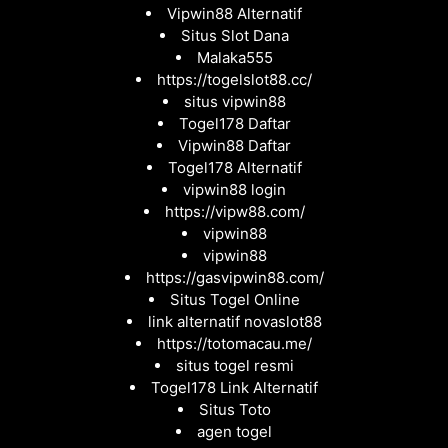
Vipwin88 Alternatif
Situs Slot Dana
Malaka555
https://togelslot88.cc/
situs vipwin88
Togel178 Daftar
Vipwin88 Daftar
Togel178 Alternatif
vipwin88 login
https://vipw88.com/
vipwin88
vipwin88
https://gasvipwin88.com/
Situs Togel Online
link alternatif novaslot88
https://totomacau.me/
situs togel resmi
Togel178 Link Alternatif
Situs Toto
agen togel