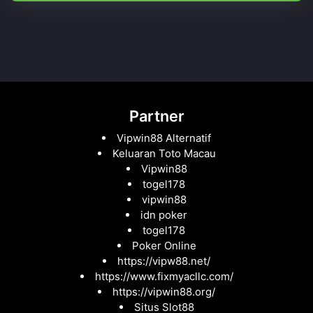
Partner
Vipwin88 Alternatif
Keluaran Toto Macau
Vipwin88
togel178
vipwin88
idn poker
togel178
Poker Online
https://vipw88.net/
https://www.fixmyacllc.com/
https://vipwin88.org/
Situs Slot88