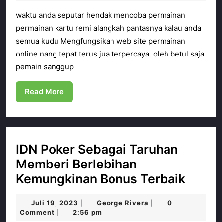
Ter
2022
waktu anda seputar hendak mencoba permainan
Idn
permainan kartu remi alangkah pantasnya kalau anda
Pok
semua kudu Mengfungsikan web site permainan
Ind
online nang tepat terus jua terpercaya. oleh betul saja
pemain sanggup
Read
Read More
More
IDN Poker Sebagai Taruhan
Memberi Berlebihan
IDN
Kemungkinan Bonus Terbaik
Poker
Juli
George
Juli 19, 2023
George Rivera
0
|
|
Sebag
19,
Rivera
Comment
2:56 pm
|
2023