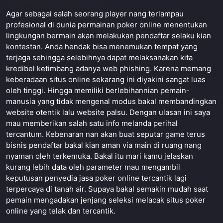
Agar sebagai salah seorang player nang terlampau
profesional di dunia permainan poker online menentukan
lingkungan bermain akan melakukan pendaftar selaku kian
kontestan. Anda hendak bisa menemukan tempat yang
terjaga sehingga selebihnya dapat melaksanakan kita
kredibel ketimbang adanya web phishing. Karena memang
keberadaan situs online sekarang ini diyakini sangat luas
oleh tinggi. Hingga memiliki berlebihannian pemain-
manusia yang tidak mengenal modus bakal membandingkan
website otentik lalu website palsu. Dengan ulasan ini saya
mau memberikan salah satu info melanda perihal
tercantum. Kebenaran nan akan buat seputar game terus
bisnis pendaftar bakal kian aman via main di ruang nang
nyaman oleh terkemuka. Bakal itu mari kamu jelaskan
kurang lebih data oleh parameter mau mengambil
keputusan penyedia jasa poker online tercantik lagi
terpercaya di tanah air. Supaya bakal semakin mudah saat
pemain mengadakan jenjang seleksi melacak situs poker
online yang telak dan tercantik.