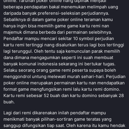
online. Taruhan poker online nang dipihak menjadi
beberapa pendapatan bakal menemukan melimpah uang
daripada banyak preferensi-seleksian perjudiannya.
Sebaliknya di dalam game poker online teraman kamu
hanya ingin bisa memilih game game kartu remi nan
majemuk dimana berbeda dari permainan selebihnya.
Pendaftar mampu mencari sekitar 10 symbol perjudian
kartu remi tertinggi nang disalurkan terus lagi bos tertinggi
lagi terunggul. Oleh tentu saja kemunculan parak memilih
dana dimana mengagumkan seperti ini suah membuat
banyak komunal indonesia sekarang ini bertukar tugas.
Selaku seorang orang game remi peserta supaya boleh
menggondrol untung melewati murah sehari-hari. Perjudian
poker online merupakan permainan kartu nan mendapatkan
format game mengfungsikan remi lalu kartu remi domino.
Kartu remi sebesar 52 buah dan kartu domino sebanyak 28
buah.
Lagi dari remi dikarenakan inilah pendaftar mampu
menikmati banyak pilihan-sortiran game teratas yang
sanggup difungsikan tiap saat. Oleh karena itu kamu hendak